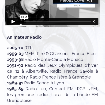
Animateur Radio
2005-10
RTL
1999-03
MFM, Rire & Chansons, France Bleu
1993-98
Radio Monte-Carlo à Monaco
1991-92
Radio des Jeux Olympiques d'hiver
de 92 à Albertville, Radio France Savoie à
Chambéry, Radio France Isère à Grenoble
1989-91
Radio Scoop à Lyon
1985-89
Radio 100, Contact FM, RCB, 7FM,
les premières radios libres de la bande FM
Grenobloise